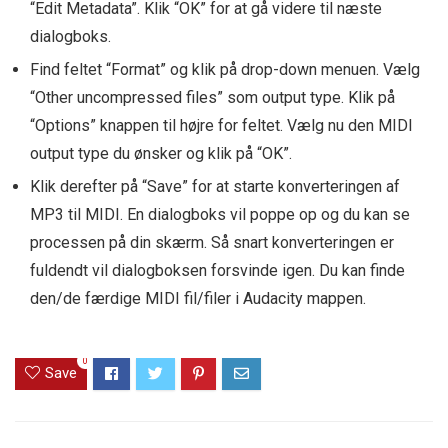
“Edit Metadata”. Klik “OK” for at gå videre til næste
dialogboks.
Find feltet “Format” og klik på drop-down menuen. Vælg
“Other uncompressed files” som output type. Klik på
“Options” knappen til højre for feltet. Vælg nu den MIDI
output type du ønsker og klik på “OK”.
Klik derefter på “Save” for at starte konverteringen af
MP3 til MIDI. En dialogboks vil poppe op og du kan se
processen på din skærm. Så snart konverteringen er
fuldendt vil dialogboksen forsvinde igen. Du kan finde
den/de færdige MIDI fil/filer i Audacity mappen.
0
Save