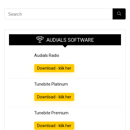
AUDIALS SOFTWARE
Audials Radio
Download - klik her
Tunebite Platinum
Download - klik her
Tunebite Premium
Download - klik her