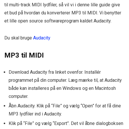
til multi-track MIDI lydfiler, så vil vi i denne lille guide give
et bud på hvordan du konverterer MP3 til MIDI. Vi benytter
et lille open source softwareprogram kaldet Audacity.
Du skal bruge
Audacity
MP3 til MIDI
Download Audacity fra linket ovenfor. Installér
programmet på din computer. Læg mærke til, at Audacity
både kan installeres på en Windows og en Macintosh
computer.
Åbn Audacity. Klik på “File” og vælg “Open” for at få dine
MP3 lydfiler ind i Audacity.
Klik på “File” og vælg “Export”. Det vil åbne dialogboksen