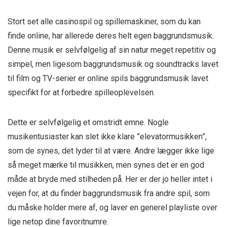
Stort set alle casinospil og spillemaskiner, som du kan
finde online, har allerede deres helt egen baggrundsmusik.
Denne musik er selvfølgelig af sin natur meget repetitiv og
simpel, men ligesom baggrundsmusik og soundtracks lavet
til film og TV-serier er online spils baggrundsmusik lavet
specifikt for at forbedre spilleoplevelsen.
Dette er selvfølgelig et omstridt emne. Nogle
musikentusiaster kan slet ikke klare ”elevatormusikken”,
som de synes, det lyder til at være. Andre lægger ikke lige
så meget mærke til musikken, men synes det er en god
måde at bryde med stilheden på. Her er der jo heller intet i
vejen for, at du finder baggrundsmusik fra andre spil, som
du måske holder mere af, og laver en generel playliste over
lige netop dine favoritnumre.