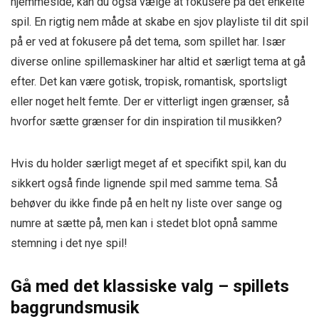
hjemmeside, kan du også vælge at fokusere på det enkelte
spil. En rigtig nem måde at skabe en sjov playliste til dit spil
på er ved at fokusere på det tema, som spillet har. Især
diverse online spillemaskiner har altid et særligt tema at gå
efter. Det kan være gotisk, tropisk, romantisk, sportsligt
eller noget helt femte. Der er vitterligt ingen grænser, så
hvorfor sætte grænser for din inspiration til musikken?
Hvis du holder særligt meget af et specifikt spil, kan du
sikkert også finde lignende spil med samme tema. Så
behøver du ikke finde på en helt ny liste over sange og
numre at sætte på, men kan i stedet blot opnå samme
stemning i det nye spil!
Gå med det klassiske valg – spillets
baggrundsmusik