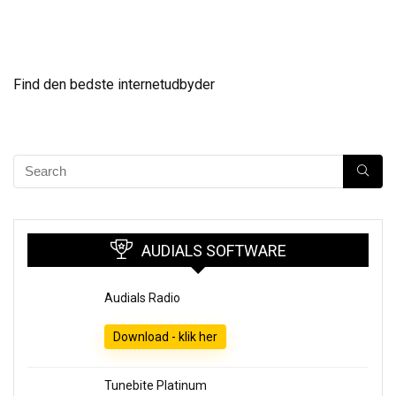
Find den bedste internetudbyder
AUDIALS SOFTWARE
Audials Radio
Download - klik her
Tunebite Platinum